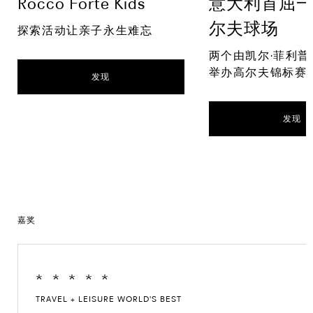
Rocco Forte Kids
意大利首屈
尔夫球场
探索活动让亲子永生难忘
两个由凯尔·菲利
举办高尔夫锦标赛的
发现
发现
嘉奖
*
*
*
*
*
TRAVEL + LEISURE WORLD'S BEST