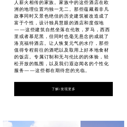
人薪火相传的家族。家族中的这些酒店在欧
洲的地理位置均独一无二。那些蕴藏着非凡
故事同时又景色绝佳的历史建筑被改造成了
富于个性，设计独具慧眼的酒店和度假地
——这些建筑自然坐落在伦敦，罗马，西西
里或者慕尼黑，但同时也毫无悬念的成就了
洛克福特酒店。让人恢复元气的水疗，那些
值得专程前往的酒吧以及取用上好本地食材
的饭店。专属订制和无与伦比的的体验，轻
松开放的氛围，以及我们遐迩闻名的个性化
服务——这些都在期待您的光临。
了解/发现更多