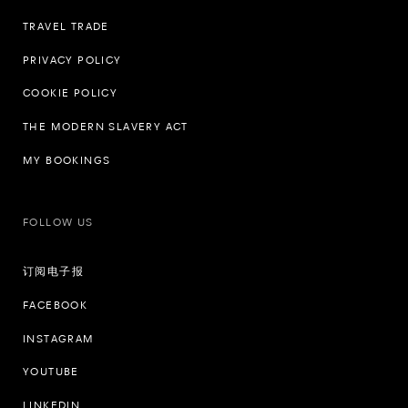
TRAVEL TRADE
PRIVACY POLICY
COOKIE POLICY
THE MODERN SLAVERY ACT
MY BOOKINGS
FOLLOW US
订阅电子报
FACEBOOK
INSTAGRAM
YOUTUBE
LINKEDIN