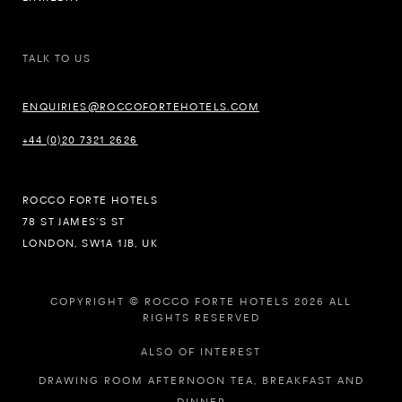
TALK TO US
ENQUIRIES@ROCCOFORTEHOTELS.COM
+44 (0)20 7321 2626
ROCCO FORTE HOTELS
78 ST JAMES’S ST
LONDON, SW1A 1JB, UK
COPYRIGHT © ROCCO FORTE HOTELS 2026 ALL
RIGHTS RESERVED
ALSO OF INTEREST
DRAWING ROOM AFTERNOON TEA, BREAKFAST AND