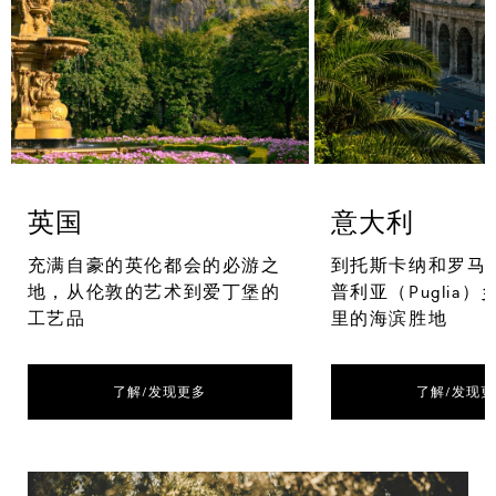
英国
意大利
充满自豪的英伦都会的必游之
到托斯卡纳和罗马
地，从伦敦的艺术到爱丁堡的
普利亚（Puglia
工艺品
里的海滨胜地
了解/发现更多
了解/发现更