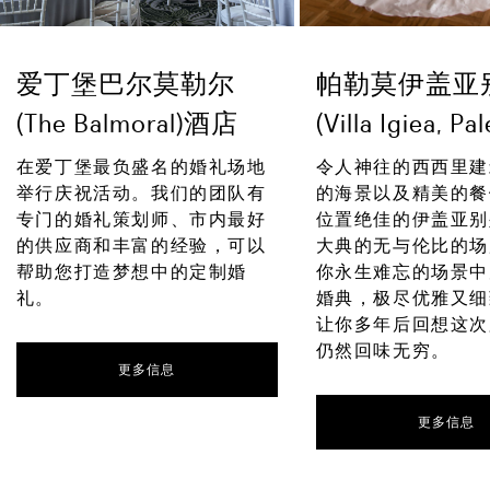
爱丁堡巴尔莫勒尔
帕勒莫伊盖亚
(The Balmoral)酒店
(Villa Igiea, Pa
在爱丁堡最负盛名的婚礼场地
令人神往的西西里建
举行庆祝活动。我们的团队有
的海景以及精美的餐
专门的婚礼策划师、市内最好
位置绝佳的伊盖亚别
的供应商和丰富的经验，可以
大典的无与伦比的场
帮助您打造梦想中的定制婚
你永生难忘的场景中
礼。
婚典，极尽优雅又细
让你多年后回想这次
仍然回味无穷。
更多信息
更多信息