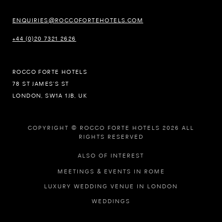
ENQUIRIES@ROCCOFORTEHOTELS.COM
+44 (0)20 7321 2626
ROCCO FORTE HOTELS
78 ST JAMES’S ST
LONDON, SW1A 1JB, UK
COPYRIGHT © ROCCO FORTE HOTELS 2026 ALL
RIGHTS RESERVED
ALSO OF INTEREST
MEETINGS & EVENTS IN ROME
LUXURY WEDDING VENUE IN LONDON
WEDDINGS