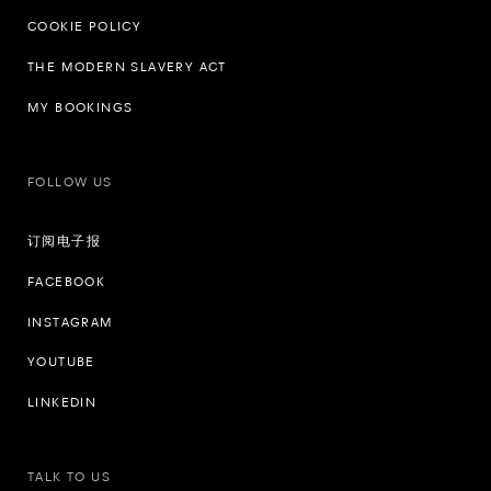
COOKIE POLICY
THE MODERN SLAVERY ACT
MY BOOKINGS
FOLLOW US
订阅电子报
FACEBOOK
INSTAGRAM
YOUTUBE
LINKEDIN
TALK TO US